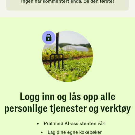
Ingen har kommentert enda. Bli den første!
Logg inn og lås opp alle
personlige tjenester og verktøy
Prat med KI-assistenten vår!
Lag dine egne kokebøker