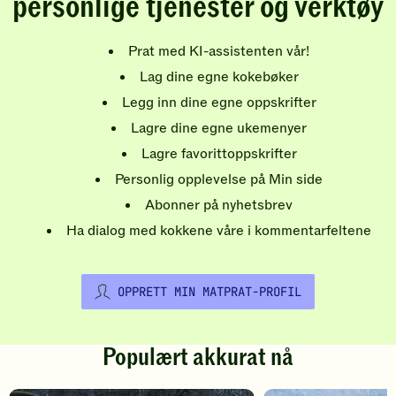
personlige tjenester og verktøy
Prat med KI-assistenten vår!
Lag dine egne kokebøker
Legg inn dine egne oppskrifter
Lagre dine egne ukemenyer
Lagre favorittoppskrifter
Personlig opplevelse på Min side
Abonner på nyhetsbrev
Ha dialog med kokkene våre i kommentarfeltene
OPPRETT MIN MATPRAT-PROFIL
Populært akkurat nå