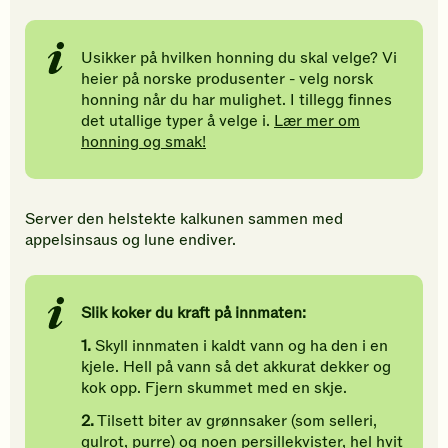
Usikker på hvilken honning du skal velge? Vi
heier på norske produsenter - velg norsk
honning når du har mulighet. I tillegg finnes
det utallige typer å velge i.
Lær mer om
honning og smak!
Server den helstekte kalkunen sammen med
appelsinsaus og lune endiver.
Slik koker du kraft på innmaten:
1.
Skyll innmaten i kaldt vann og ha den i en
kjele. Hell på vann så det akkurat dekker og
kok opp. Fjern skummet med en skje.
2.
Tilsett biter av grønnsaker (som selleri,
gulrot, purre) og noen persillekvister, hel hvit