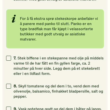
For å få ekstra sprø stekeskorpe anbefaler vi
å panere med panko til slutt. Panko er en
type brødflak man får kjøpt i velassorterte
butikker med godt utvalg av asiatiske
matvarer.
7.
Stek biffene i en stekepanne med olje på middels
varme til de har fått en fin gyllen farge, ca. 2
minutter på hver side. Legg dem på et stekebrett
eller i en ildfast form.
8.
Skyll tomatene og del dem i to, vend dem med
olivenolje, balsamico, finhakket bladpersille, salt og
pepper.
9.
Vask potetene godt og del dem i båter på langs.