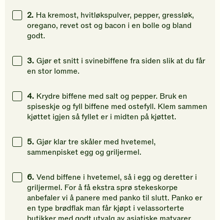
2.
Ha kremost, hvitløkspulver, pepper, gressløk,
oregano, revet ost og bacon i en bolle og bland
godt.
3.
Gjør et snitt i svinebiffene fra siden slik at du får
en stor lomme.
4.
Krydre biffene med salt og pepper. Bruk en
spiseskje og fyll biffene med ostefyll. Klem sammen
kjøttet igjen så fyllet er i midten på kjøttet.
5.
Gjør klar tre skåler med hvetemel,
sammenpisket egg og griljermel.
6.
Vend biffene i hvetemel, så i egg og deretter i
griljermel. For å få ekstra sprø stekeskorpe
anbefaler vi å panere med panko til slutt. Panko er
en type brødflak man får kjøpt i velassorterte
butikker med godt utvalg av asiatiske matvarer.