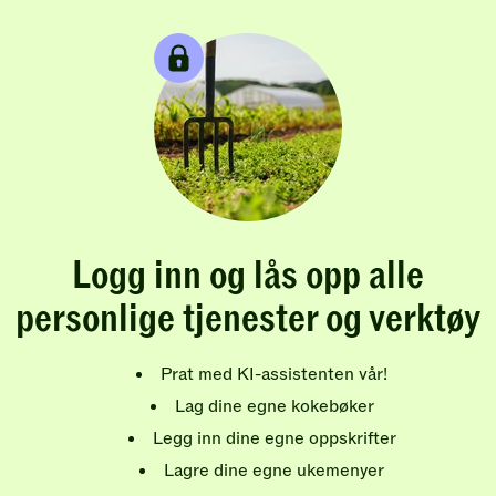
Logg inn og lås opp alle
personlige tjenester og verktøy
Prat med KI-assistenten vår!
Lag dine egne kokebøker
Legg inn dine egne oppskrifter
Lagre dine egne ukemenyer