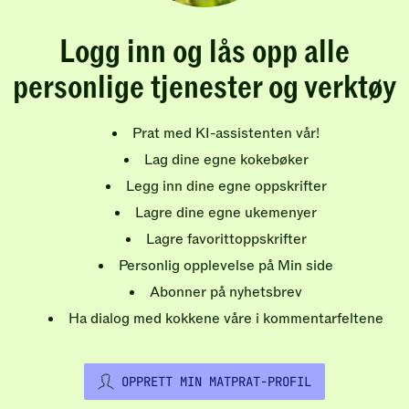
Logg inn og lås opp alle
personlige tjenester og verktøy
Prat med KI-assistenten vår!
Lag dine egne kokebøker
Legg inn dine egne oppskrifter
Lagre dine egne ukemenyer
Lagre favorittoppskrifter
Personlig opplevelse på Min side
Abonner på nyhetsbrev
Ha dialog med kokkene våre i kommentarfeltene
OPPRETT MIN MATPRAT-PROFIL