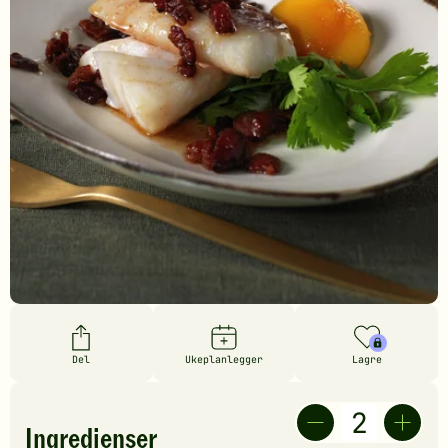
Del
Ukeplanlegger
Lagre
Ingredienser