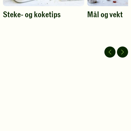
Steke- og koketips
Mål og vekt