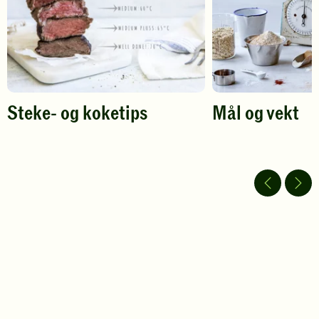
Steke- og koketips
Mål og vekt