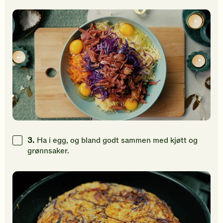
3.
Ha i egg, og bland godt sammen med kjøtt og
grønnsaker.