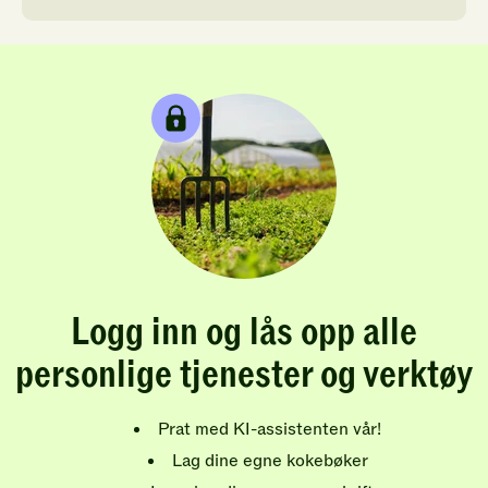
Logg inn og lås opp alle
personlige tjenester og verktøy
Prat med KI-assistenten vår!
Lag dine egne kokebøker