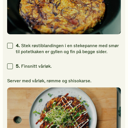
4.
Stek røstiblandingen i en stekepanne med smør
til potetkaken er gyllen og fin på begge sider.
5.
Finsnitt vårløk.
Server med vårløk, rømme og shisokarse.