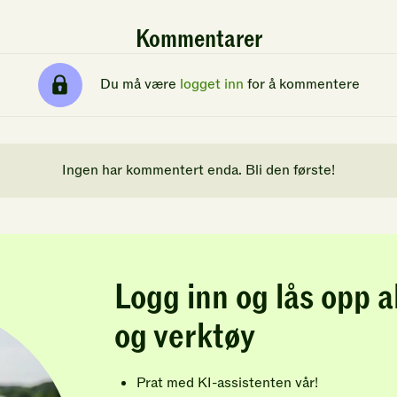
Kommentarer
Du må være
logget inn
for å kommentere
Ingen har kommentert enda. Bli den første!
Logg inn og lås opp a
og verktøy
Prat med KI-assistenten vår!