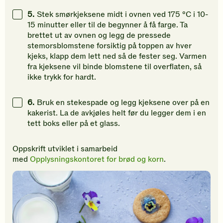
5.
Stek smørkjeksene midt i ovnen ved 175 °C i 10-
15 minutter eller til de begynner å få farge. Ta
brettet ut av ovnen og legg de pressede
stemorsblomstene forsiktig på toppen av hver
kjeks, klapp dem lett ned så de fester seg. Varmen
fra kjeksene vil binde blomstene til overflaten, så
ikke trykk for hardt.
6.
Bruk en stekespade og legg kjeksene over på en
kakerist. La de avkjøles helt før du legger dem i en
tett boks eller på et glass.
Oppskrift utviklet i samarbeid
med
Opplysningskontoret for brød og korn
.