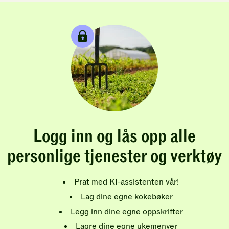
Logg inn og lås opp alle
personlige tjenester og verktøy
Prat med KI-assistenten vår!
Lag dine egne kokebøker
Legg inn dine egne oppskrifter
Lagre dine egne ukemenyer