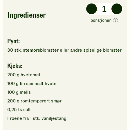
Ingredienser
porsjoner
Pynt:
30
stk.
stemorsblomster eller andre
spiselige blomster
Kjeks:
200
g
hvetemel
100
g
fin sammalt hvete
100
g
melis
200
g
romtemperert
smør
0,25
ts
salt
Frøene fra
1
stk.
vaniljestang