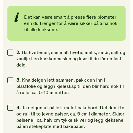
Det kan være smart å presse flere blomster
enn du trenger for å være sikker på å ha nok
til alle kjeksene.
2.
Ha hvetemel, sammalt hvete, melis, smør, salt og
vanilje i en kjøkkenmaskin og kjør til du får en fast
deig.
3.
Kna deigen lett sammen, pakk den inn i
plastfolie og legg i kjøleskap til den blir hard nok til
å rulle, ca. 5-10 minutter.
4.
Ta deigen ut på lett melet bakebord. Del den i to
og rull til to jevne pølser, ca. 5 cm i diameter. Skjær
pølsene i ca. halv cm tykke skiver og legg kjeksene
på en stekeplate med bakepapir.