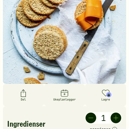
Del
Ukeplanlegger
Lagre
Ingredienser