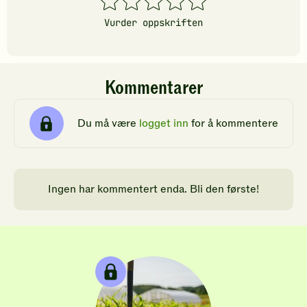
stjerner
stjerner
stjerner
stjerner
stjerner
Vurder oppskriften
Kommentarer
Du må være
logget inn
for å kommentere
Ingen har kommentert enda. Bli den første!