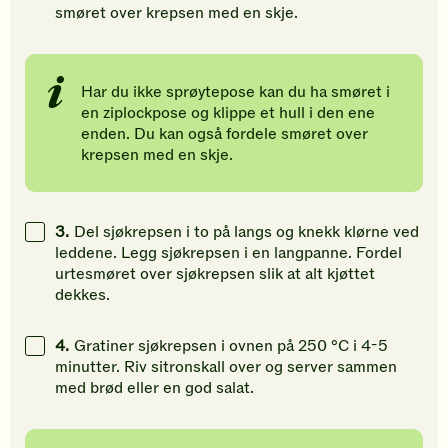
smøret over krepsen med en skje.
Har du ikke sprøytepose kan du ha smøret i
en ziplockpose og klippe et hull i den ene
enden. Du kan også fordele smøret over
krepsen med en skje.
3.
Del sjøkrepsen i to på langs og knekk klørne ved
leddene. Legg sjøkrepsen i en langpanne. Fordel
urtesmøret over sjøkrepsen slik at alt kjøttet
dekkes.
4.
Gratiner sjøkrepsen i ovnen på 250 °C i 4-5
minutter. Riv sitronskall over og server sammen
med brød eller en god salat.