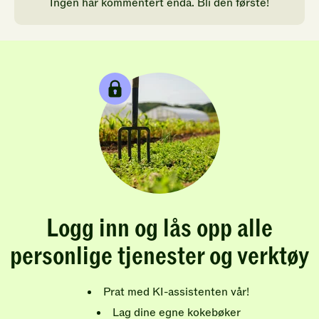
Ingen har kommentert enda. Bli den første!
Logg inn og lås opp alle
personlige tjenester og verktøy
Prat med KI-assistenten vår!
Lag dine egne kokebøker