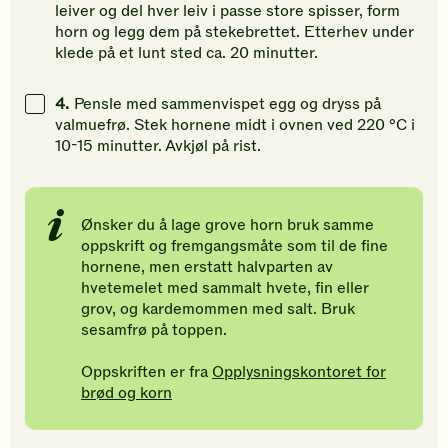
leiver og del hver leiv i passe store spisser, form
horn og legg dem på stekebrettet. Etterhev under
klede på et lunt sted ca. 20 minutter.
4.
Pensle med sammenvispet egg og dryss på
valmuefrø. Stek hornene midt i ovnen ved 220 °C i
10-15 minutter. Avkjøl på rist.
Ønsker du å lage grove horn bruk samme
oppskrift og fremgangsmåte som til de fine
hornene, men erstatt halvparten av
hvetemelet med sammalt hvete, fin eller
grov, og kardemommen med salt. Bruk
sesamfrø på toppen.
Oppskriften er fra
Opplysningskontoret for
brød og korn