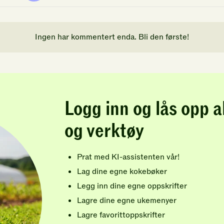
Ingen har kommentert enda. Bli den første!
Logg inn og lås opp a
og verktøy
Prat med KI-assistenten vår!
Lag dine egne kokebøker
Legg inn dine egne oppskrifter
Lagre dine egne ukemenyer
Lagre favorittoppskrifter