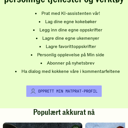
Prat med KI-assistenten vår!
Lag dine egne kokebøker
Legg inn dine egne oppskrifter
Lagre dine egne ukemenyer
Lagre favorittoppskrifter
Personlig opplevelse på Min side
Abonner på nyhetsbrev
Ha dialog med kokkene våre i kommentarfeltene
OPPRETT MIN MATPRAT-PROFIL
Populært akkurat nå