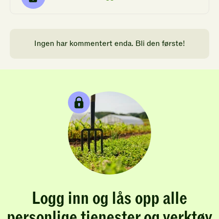
Ingen har kommentert enda. Bli den første!
Logg inn og lås opp alle
personlige tjenester og verktøy