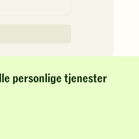
lle personlige tjenester