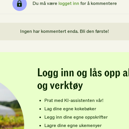
Du må være
logget inn
for å kommentere
Ingen har kommentert enda. Bli den første!
Logg inn og lås opp a
og verktøy
Prat med KI-assistenten vår!
Lag dine egne kokebøker
Legg inn dine egne oppskrifter
Lagre dine egne ukemenyer