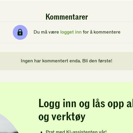
Kommentarer
Du må være
logget inn
for å kommentere
Ingen har kommentert enda. Bli den første!
Logg inn og lås opp a
og verktøy
Prat med KI-assistenten vår!