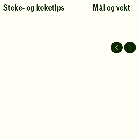
Steke- og koketips
Mål og vekt