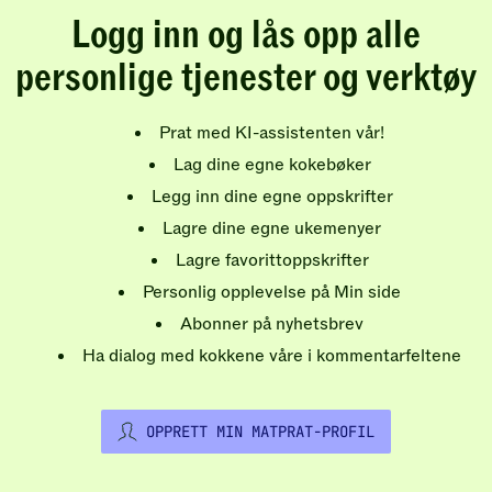
Logg inn og lås opp alle
personlige tjenester og verktøy
Prat med KI-assistenten vår!
Lag dine egne kokebøker
Legg inn dine egne oppskrifter
Lagre dine egne ukemenyer
Lagre favorittoppskrifter
Personlig opplevelse på Min side
Abonner på nyhetsbrev
Ha dialog med kokkene våre i kommentarfeltene
OPPRETT MIN MATPRAT-PROFIL