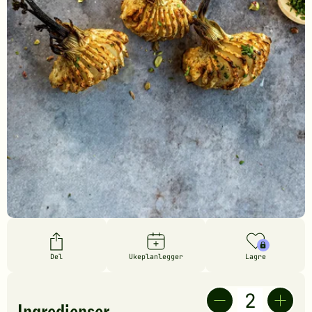
Del
Ukeplanlegger
Lagre