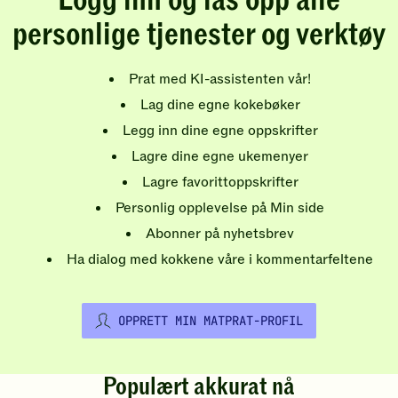
Logg inn og lås opp alle
personlige tjenester og verktøy
Prat med KI-assistenten vår!
Lag dine egne kokebøker
Legg inn dine egne oppskrifter
Lagre dine egne ukemenyer
Lagre favorittoppskrifter
Personlig opplevelse på Min side
Abonner på nyhetsbrev
Ha dialog med kokkene våre i kommentarfeltene
OPPRETT MIN MATPRAT-PROFIL
Populært akkurat nå