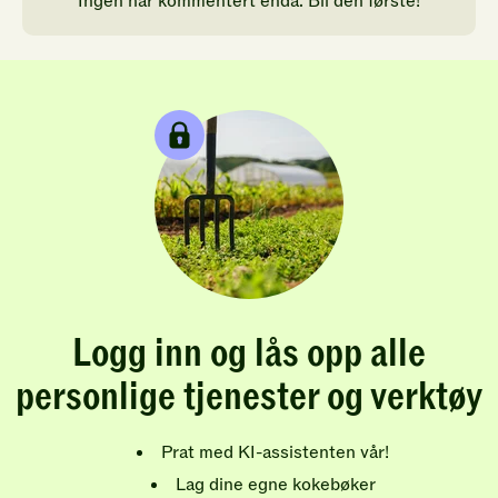
Ingen har kommentert enda. Bli den første!
Logg inn og lås opp alle
personlige tjenester og verktøy
Prat med KI-assistenten vår!
Lag dine egne kokebøker