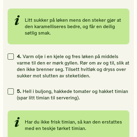
Litt sukker på løken mens den steker gjør at
den karamelliseres bedre, og får en deilig
søtlig smak.
4.
Varm olje i en kjele og fres løken på middels
varme til den er mørk gyllen. Rør om av og til, slik at
den ikke brenner seg. Tilsett hvitløk og dryss over
sukker mot slutten av steketiden.
5.
Hell i buljong, hakkede tomater og hakket timian
(spar litt timian til servering).
Har du ikke frisk timian, så kan den erstattes
med en teskje tørket timian.