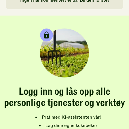
Ingen har kommentert enda. Bli den første!
Logg inn og lås opp alle
personlige tjenester og verktøy
Prat med KI-assistenten vår!
Lag dine egne kokebøker