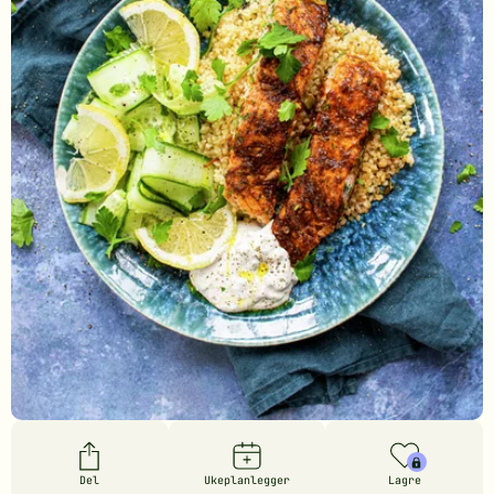
Del
Ukeplanlegger
Lagre