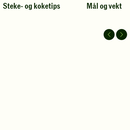
Steke- og koketips
Mål og vekt