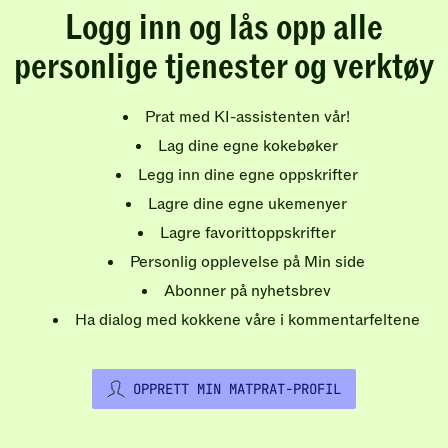
Logg inn og lås opp alle
personlige tjenester og verktøy
Prat med KI-assistenten vår!
Lag dine egne kokebøker
Legg inn dine egne oppskrifter
Lagre dine egne ukemenyer
Lagre favorittoppskrifter
Personlig opplevelse på Min side
Abonner på nyhetsbrev
Ha dialog med kokkene våre i kommentarfeltene
OPPRETT MIN MATPRAT-PROFIL