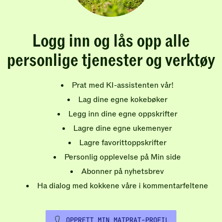
Logg inn og lås opp alle
personlige tjenester og verktøy
Prat med KI-assistenten vår!
Lag dine egne kokebøker
Legg inn dine egne oppskrifter
Lagre dine egne ukemenyer
Lagre favorittoppskrifter
Personlig opplevelse på Min side
Abonner på nyhetsbrev
Ha dialog med kokkene våre i kommentarfeltene
OPPRETT MIN MATPRAT-PROFIL