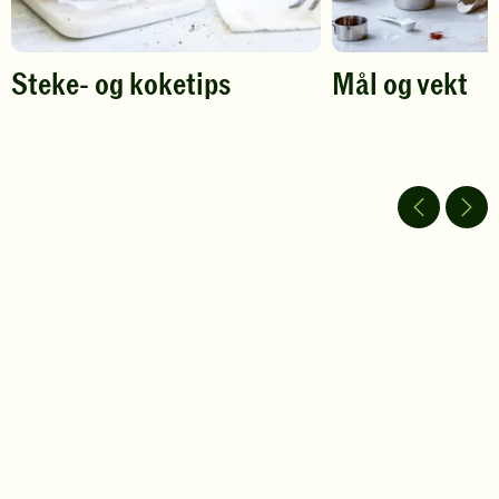
Steke- og koketips
Mål og vekt