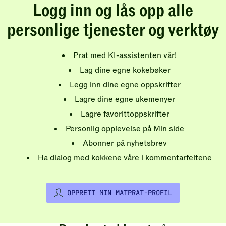
Logg inn og lås opp alle
personlige tjenester og verktøy
Prat med KI-assistenten vår!
Lag dine egne kokebøker
Legg inn dine egne oppskrifter
Lagre dine egne ukemenyer
Lagre favorittoppskrifter
Personlig opplevelse på Min side
Abonner på nyhetsbrev
Ha dialog med kokkene våre i kommentarfeltene
OPPRETT MIN MATPRAT-PROFIL