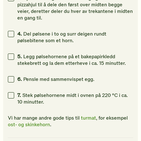
pizzahjul til å dele den først over midten begge
veier, deretter deler du hver av trekantene i midten
en gang til.
4.
Del pølsene i to og surr deigen rundt
pølsebitene som et horn.
5.
Legg pølsehornene på et bakepapirkledd
stekebrett og la dem etterheve i ca. 15 minutter.
6.
Pensle med sammenvispet egg.
7.
Stek pølsehornene midt i ovnen på 220 °C i ca.
10 minutter.
Vi har mange andre gode tips til
turmat
, for eksempel
ost- og skinkehorn
.