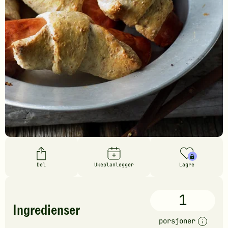
Del
Ukeplanlegger
Lagre
1
Ingredienser
porsjoner