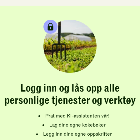
Logg inn og lås opp alle
personlige tjenester og verktøy
Prat med KI-assistenten vår!
Lag dine egne kokebøker
Legg inn dine egne oppskrifter