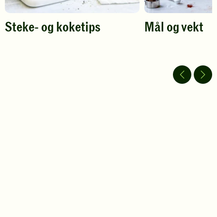
Steke- og koketips
Mål og vekt