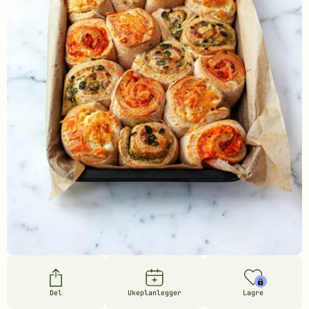
Del
Ukeplanlegger
Lagre