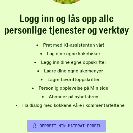
Logg inn og lås opp alle
personlige tjenester og verktøy
Prat med KI-assistenten vår!
Lag dine egne kokebøker
Legg inn dine egne oppskrifter
Lagre dine egne ukemenyer
Lagre favorittoppskrifter
Personlig opplevelse på Min side
Abonner på nyhetsbrev
Ha dialog med kokkene våre i kommentarfeltene
OPPRETT MIN MATPRAT-PROFIL