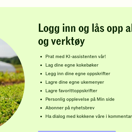
Logg inn og lås opp a
og verktøy
Prat med KI-assistenten vår!
Lag dine egne kokebøker
Legg inn dine egne oppskrifter
Lagre dine egne ukemenyer
Lagre favorittoppskrifter
Personlig opplevelse på Min side
Abonner på nyhetsbrev
Ha dialog med kokkene våre i kommentar