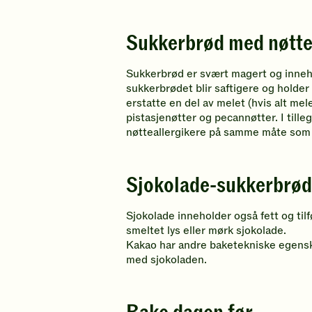
Sukkerbrød med nøtter
Sukkerbrød er svært magert og inneholde
sukkerbrødet blir saftigere og holder
erstatte en del av melet (hvis alt mel
pistasjenøtter og pecannøtter. I till
nøtteallergikere på samme måte som 
Sjokolade-sukkerbrød
Sjokolade inneholder også fett og til
smeltet lys eller mørk sjokolade.
Kakao har andre baketekniske egenskap
med sjokoladen.