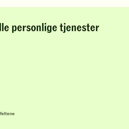
lle personlige tjenester
feltene