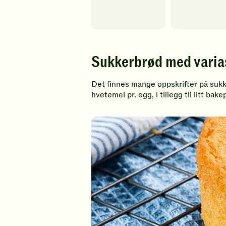
Sukkerbrød med varia
Det finnes mange oppskrifter på suk
hvetemel pr. egg, i tillegg til litt ba