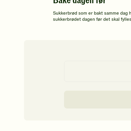
Bake dagen før
Sukkerbrød som er bakt samme dag har 
sukkerbrødet dagen før det skal fylles