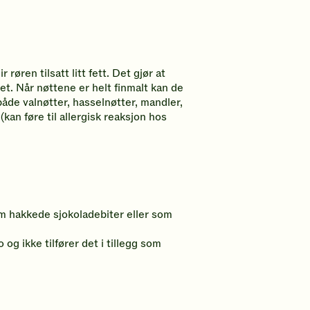
røren tilsatt litt fett. Det gjør at
et. Når nøttene er helt finmalt kan de
både valnøtter, hasselnøtter, mandler,
kan føre til allergisk reaksjon hos
som hakkede sjokoladebiter eller som
g ikke tilfører det i tillegg som