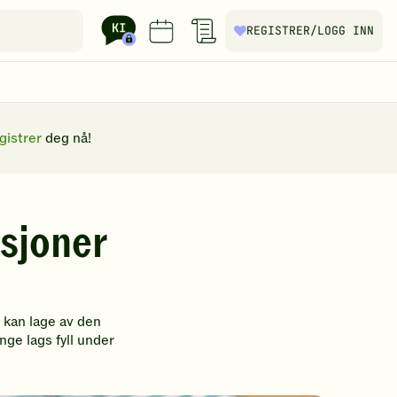
REGISTRER
/LOGG INN
gistrer
deg nå!
sjoner
 kan lage av den
ge lags fyll under