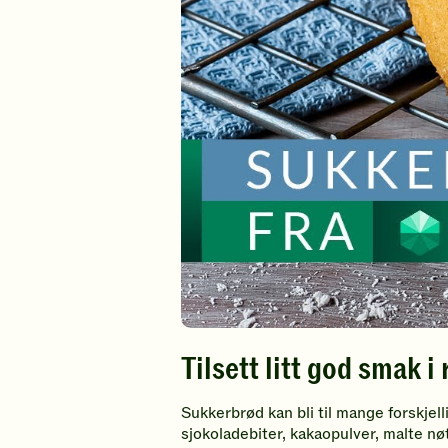
Tilsett litt god smak i
Sukkerbrød kan bli til mange forskjell
sjokoladebiter, kakaopulver, malte nøt