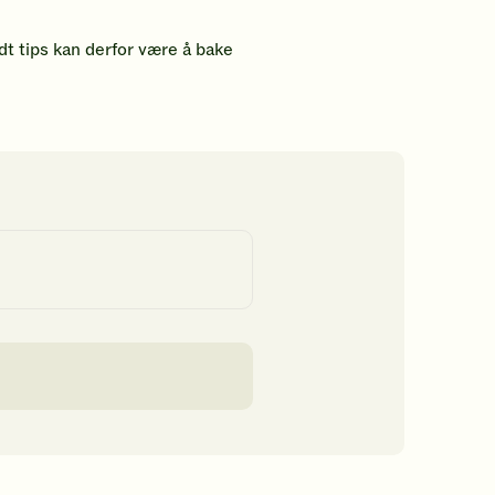
dt tips kan derfor være å bake