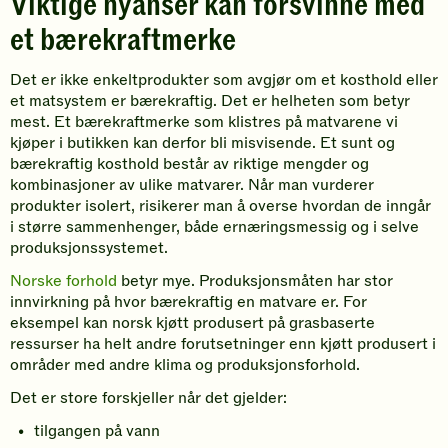
Viktige nyanser kan forsvinne med
et bærekraftmerke
Det er ikke enkeltprodukter som avgjør om et kosthold eller
et matsystem er bærekraftig. Det er helheten som betyr
mest. Et bærekraftmerke som klistres på matvarene vi
kjøper i butikken kan derfor bli misvisende. Et sunt og
bærekraftig kosthold består av riktige mengder og
kombinasjoner av ulike matvarer. Når man vurderer
produkter isolert, risikerer man å overse hvordan de inngår
i større sammenhenger, både ernæringsmessig og i selve
produksjonssystemet.
Norske forhold
betyr mye. Produksjonsmåten har stor
innvirkning på hvor bærekraftig en matvare er. For
eksempel kan norsk kjøtt produsert på grasbaserte
ressurser ha helt andre forutsetninger enn kjøtt produsert i
områder med andre klima og produksjonsforhold.
Det er store forskjeller når det gjelder:
tilgangen på vann