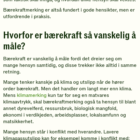
Bærekraftmerking er altså fundert i gode hensikter, men er
utfordrende i praksis.
Hvorfor er bærekraft så vanskelig å
måle?
Bærekraft er vanskelig å måle fordi det dreier seg om
mange hensyn samtidig, og disse trekker ikke alltid i samme
retning.
Mange tenker kanskje på klima og utslipp når de hører
order bærekraft. Men det handler om langt mer enn klima.
Mens
klimamerking
kun tar for seg en matvares
klimaavtrykk, skal bærekraftmerking også ta hensyn til blant
annet dyrevelferd, ressursbruk, biologisk mangfold,
økonomi i verdikjeden, arbeidsplasser, lokalsamfunn og
matsikkerhet.
Mange hensyn står i konflikt med hverandre. Lavere
klimagassutslipp kan for eksempel komme i konflikt med: