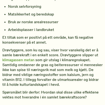
Norsk selvforsyning
Matsikkerhet og beredskap
Bruk av norske arealressurser
Arbeidsplasser i landbruket
Et tiltak som er positivt på ett område, kan få negative
konsekvenser på et annet.
Drøvtyggere, som ku og sau, viser hvor vanskelig det er å
samle bærekraft i en enkelt score. Drøvtyggere slipper ut
klimagassen metan
som gir utslag i klimaregnskapet.
Samtidig omdanner de gras og beiteressurser vi mennesker
ikke kan spise til næringsrik mat som melk og kjøtt. De
bidrar med viktige næringsstoffer som kalsium, jern og
vitamin B12. I tillegg forvalter de utmarksarealer og bidrar
til å holde kulturlandskapet i hevd.
Spørsmålet blir derfor: Hvordan skal disse ulike effektene
vektes mot hverandre i én samlet bærekraftscore?