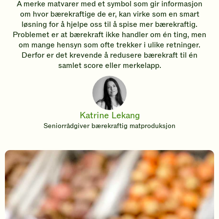
Å merke matvarer med et symbol som gir informasjon
om hvor bærekraftige de er, kan virke som en smart
løsning for å hjelpe oss til å spise mer bærekraftig.
Problemet er at bærekraft ikke handler om én ting, men
om mange hensyn som ofte trekker i ulike retninger.
Derfor er det krevende å redusere bærekraft til én
samlet score eller merkelapp.
Katrine Lekang
Seniorrådgiver bærekraftig matproduksjon