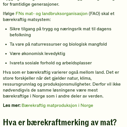
for framtidige generasjoner.
Ifølge
FNs mat- og landbruksorganisasjon
(FAO) skal et
bærekraftig matsystem:
Sikre tilgang på trygg og næringsrik mat til dagens
befolkning
Ta vare på naturressurser og biologisk mangfold
Være økonomisk levedyktig
Ivareta sosiale forhold og arbeidsplasser
Hva som er bærekraftig varierer også mellom land. Det er
store forskjeller når det gjelder natur, klima,
ressursgrunnlag og produksjonsmuligheter. Derfor vil ikke
nødvendigvis de samme løsningene være mest
bærekraftige i Norge som i andre deler av verden.
Les mer:
Bærekraftig matproduksjon i Norge
Hva er bærekraftmerking av mat?