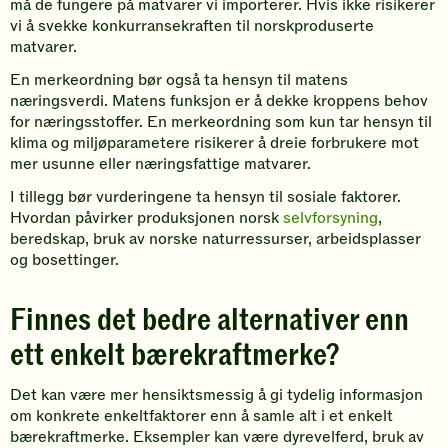
må de fungere på matvarer vi importerer. Hvis ikke risikerer
vi å svekke konkurransekraften til norskproduserte
matvarer.
En merkeordning bør også ta hensyn til matens
næringsverdi. Matens funksjon er å dekke kroppens behov
for næringsstoffer. En merkeordning som kun tar hensyn til
klima og miljøparametere risikerer å dreie forbrukere mot
mer usunne eller næringsfattige matvarer.
I tillegg bør vurderingene ta hensyn til sosiale faktorer.
Hvordan påvirker produksjonen norsk
selvforsyning
,
beredskap, bruk av norske naturressurser, arbeidsplasser
og bosettinger.
Finnes det bedre alternativer enn
ett enkelt bærekraftmerke?
Det kan være mer hensiktsmessig å gi tydelig informasjon
om konkrete enkeltfaktorer enn å samle alt i et enkelt
bærekraftmerke. Eksempler kan være dyrevelferd, bruk av