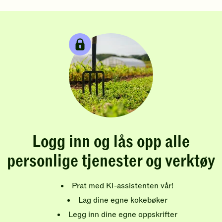
Logg inn og lås opp alle
personlige tjenester og verktøy
Prat med KI-assistenten vår!
Lag dine egne kokebøker
Legg inn dine egne oppskrifter