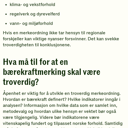
klima- og vekstforhold
regelverk og dyrevelferd
vann- og miljøforhold
Hvis en merkeordning ikke tar hensyn til regionale
forskjeller kan viktige nyanser forsvinner. Det kan svekke
troverdigheten til konklusjonene.
Hva må til for at en
bærekraftmerking skal være
troverdig?
Åpenhet er viktig for å utvikle en troverdig merkeordning.
Hvordan er bærekraft definert? Hvilke indikatorer inngår i
analysen? Informasjon om hvilke data som er samlet inn,
metodevalg og hvordan ulike hensyn er vektet bør også
være tilgjengelig. Videre bør indikatorene være
vitenskapelig fundert og tilpasset norske forhold. Samtidig