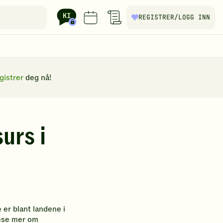
REGISTRER
/LOGG INN
gistrer
deg nå!
urs i
 er blant landene i
lese mer om