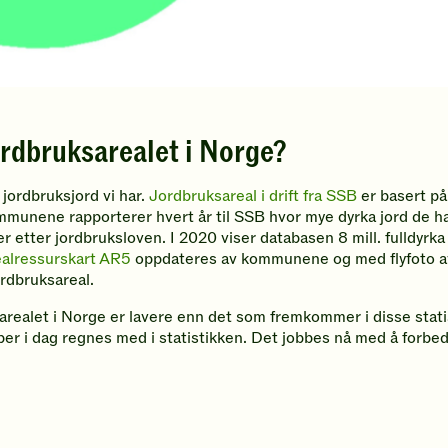
rdbruksarealet i Norge?
 jordbruksjord vi har.
Jordbruksareal i drift fra SSB
er basert på
Kommunene rapporterer hvert år til SSB hvor mye dyrka jord de h
 etter jordbruksloven. I 2020 viser databasen 8 mill. fulldyrka 
ealressurskart AR5
oppdateres av kommunene og med flyfoto 
jordbruksareal.
sarealet i Norge er lavere enn det som fremkommer i disse stati
er i dag regnes med i statistikken. Det jobbes nå med å forbedr