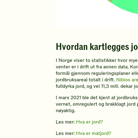
Hvordan kartlegges jo
I Norge viser to statistikker hvor mye
venter er i drift ut fra annen data. 
formål gjennom reguleringsplaner eller
jordbruksareal totalt i drift.
Nibios ar
fulldyrka jord, og vel 11,3 mill. dekar 
I mars 2021 ble det kjent at jordbruk
vernet, omregulert og brakklagt jord p
nøyaktig.
Les mer:
Hva er jord?
Les mer:
Hva er matjord?