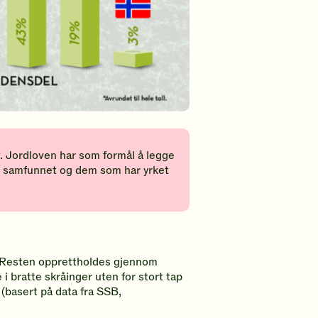
v. Jordloven har som formål å legge
er samfunnet og dem som har yrket
t. Resten opprettholdes gjennom
i bratte skråinger uten for stort tap
 (basert på data fra SSB,