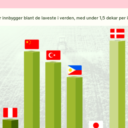
er innbygger blant de laveste i verden, med under 1,5 dekar per