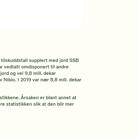
 tilskuddstall supplert med jord SSB
ar vedtatt omdisponert til andre
jord og vel 9,8 mill. dekar
av
Nibio
. I 2019 var nær 8,8 mill. dekar
stikkene. Årsaken er blant annet at
e statistikken slik at den blir mer