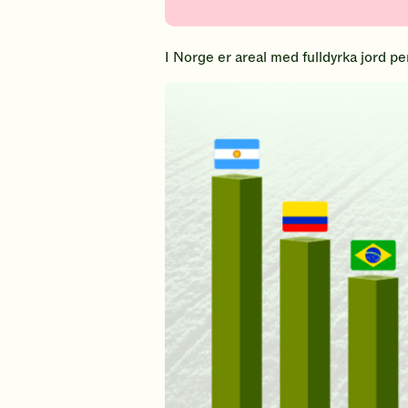
I Norge er areal med fulldyrka jord p