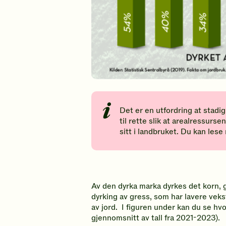
Det er en utfordring at stadi
til rette slik at arealressu
sitt i landbruket. Du kan les
Av den dyrka marka dyrkes det korn, 
dyrking av gress, som har lavere veks
av jord. I figuren under kan du se hv
gjennomsnitt av tall fra 2021-2023).