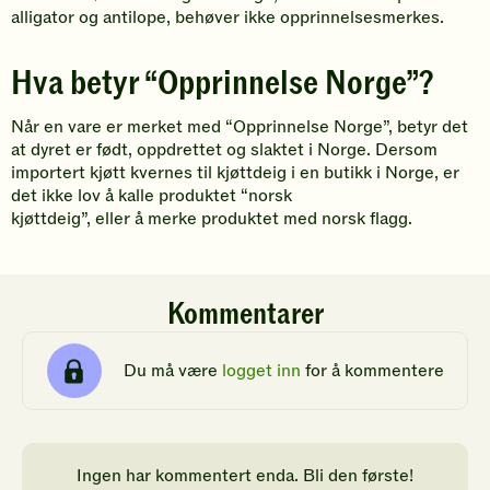
alligator og antilope,
behøver ikke opprinnelsesmerkes.
Hva betyr “Opprinnelse Norge”?
Når en vare er m
erket med
“
Opprinnelse Norge”
,
betyr det
at dyret er født, oppdrettet og slaktet i Norge. Dersom
importert kjøtt kvernes til kjøttdeig i en butikk i Norge
,
er
det ikke lov å kalle produktet
“
norsk
kjøttdeig”
,
eller
å
merke produktet med norsk flagg.
Kommentarer
Du må være
logget inn
for å kommentere
Ingen har kommentert enda. Bli den første!