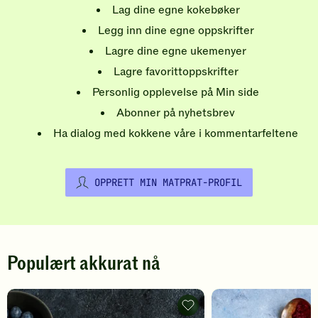
Lag dine egne kokebøker
Legg inn dine egne oppskrifter
Lagre dine egne ukemenyer
Lagre favorittoppskrifter
Personlig opplevelse på Min side
Abonner på nyhetsbrev
Ha dialog med kokkene våre i kommentarfeltene
OPPRETT MIN MATPRAT-PROFIL
Populært akkurat nå
Pannekaker