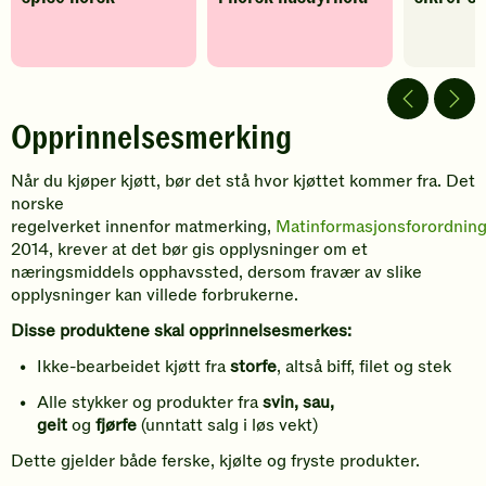
Opprinnelsesmerking
Når du kjøper kjøtt, bør det stå hvor kjøttet kommer fra. Det
norske
regelverket innenfor matmerking,
Matinformasjonsforordnin
2014
,
krever at det bør gis opplysninger om et
næringsmiddels opphavssted
,
dersom fravær av slike
opplysninger kan villede forbrukerne
.
Disse produktene skal opprinnelsesmerkes:
Ikke-bearbeidet
k
jøtt fra
storfe
, altså
biff, filet og stek
Alle stykker og produkter fra
svin, sau,
geit
og
fjørfe
(unntatt
salg i løs vekt)
Dette gjelder både ferske, kjølte og fryste produkter.