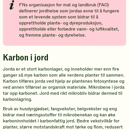
FNs organisasjon for mat og landbruk (FAO)
definerer jordhelse som jordas evne til å fungere
som et levende system som bidrar til å
opprettholde plante- og dyreproduksjon,
opprettholde eller forbedre vann- og luftkvalitet,
og fremme plante- og dyrehelse.
Karbon i jord
Jorda er et stort karbonlager, og inneholder mer enn fire
ganger så mye karbon som alle verdens planter til sammen.
Karbon tilføres jorda ved hjelp av plantenes fotosyntese og
ved annen tilførsel av organisk materiale. Mikrobene i jorda
tar opp karbonet. Jord med rikt mikrobliv bidrar dermed til
karbonlagring.
Bruk av husdyrgjødsel, fangvekster, belgvekster og eng
bidrar med næringsstoffer til mikrobenekan og kan øke
karboninnholdet i karbonfattig jord. Bedre vekstvilkår for
planter, større motstandskraft mot tørke og flom, redusert