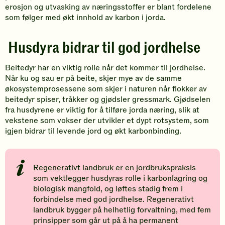
erosjon og utvasking av næringsstoffer er blant fordelene
som følger med økt innhold av karbon i jorda.
Husdyra bidrar til god jordhelse
Beitedyr har en viktig rolle når det kommer til jordhelse.
Når ku og sau er på beite, skjer mye av de samme
økosystemprosessene som skjer i naturen når flokker av
beitedyr spiser, tråkker og gjødsler gressmark. Gjødselen
fra husdyrene er viktig for å tilføre jorda næring, slik at
vekstene som vokser der utvikler et dypt rotsystem, som
igjen bidrar til levende jord og økt karbonbinding.
Regenerativt landbruk er en jordbrukspraksis
som vektlegger husdyras rolle i karbonlagring og
biologisk mangfold, og løftes stadig frem i
forbindelse med god jordhelse. Regenerativt
landbruk bygger på helhetlig forvaltning, med fem
prinsipper som går ut på å ha permanent