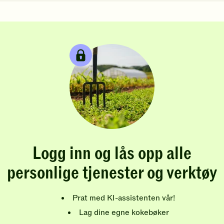
Logg inn og lås opp alle
personlige tjenester og verktøy
Prat med KI-assistenten vår!
Lag dine egne kokebøker