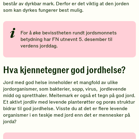
består av dyrkbar mark. Derfor er det viktig at den jorden
som kan dyrkes fungerer best mulig.
For å øke bevisstheten rundt jordsmonnets
betydning har FN utnevnt 5. desember til
verdens jorddag.
​Hva kjennetegner god jordhelse?
Jord med god helse inneholder et mangfold av ulike
jordorganismer, som bakterier, sopp, virus, jordlevende
midd og spretthaler. Meitemark er også et tegn på god jord.
Et aktivt jordliv med levende planterøtter og porøs struktur
bidrar til god jordhelse. Visste du at det er flere levende
organismer i en teskje med jord enn det er mennesker på
jorda?