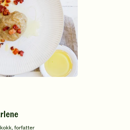
rlene
kokk, forfatter