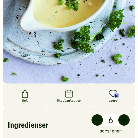
Del
Ukeplanlegger
Lagre
Ingredienser
porsjoner