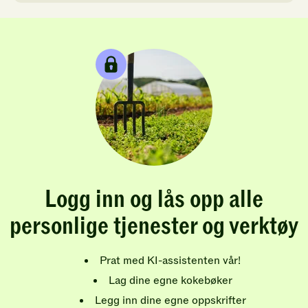
Logg inn og lås opp alle
personlige tjenester og verktøy
Prat med KI-assistenten vår!
Lag dine egne kokebøker
Legg inn dine egne oppskrifter