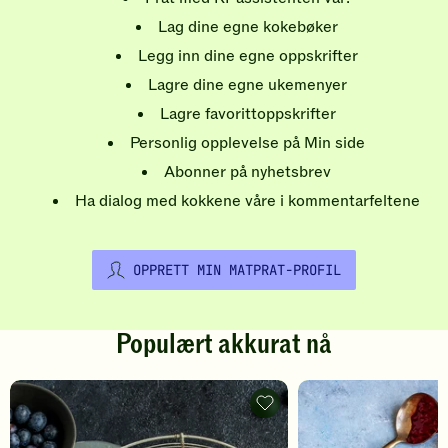
Lag dine egne kokebøker
Legg inn dine egne oppskrifter
Lagre dine egne ukemenyer
Lagre favorittoppskrifter
Personlig opplevelse på Min side
Abonner på nyhetsbrev
Ha dialog med kokkene våre i kommentarfeltene
OPPRETT MIN MATPRAT-PROFIL
Populært akkurat nå
Pannekaker
-
legg