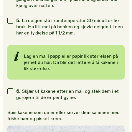
kjølig over natten.
5.
La deigen stå i romtemperatur 30 minutter før
bruk. Ha litt mel på benken og kjevle deigen til den
har en tykkelse på 1 1/2 mm.
Lag en mal i papp eller papir lik størrelsen på
jernet du har. Da blir det lettere å få kakene i
lik størrelse.
6.
Skjær ut kakene etter en mal, og stek dem i et
gorojern til de er pent gylne.
Spis kakene som de er eller server dem sammen med
friske bær og pisket krem.