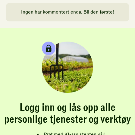
Ingen har kommentert enda. Bli den første!
Logg inn og lås opp alle
personlige tjenester og verktøy
Prat med KI-assistenten vår!