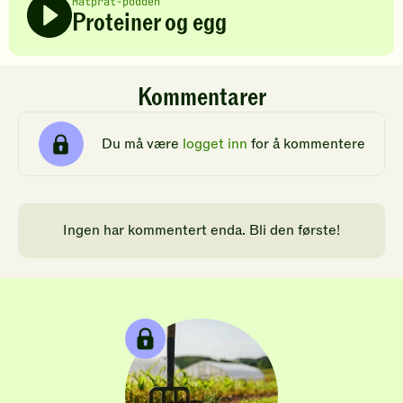
Matprat-podden
Proteiner og egg
Kommentarer
Du må være
logget inn
for å kommentere
Ingen har kommentert enda. Bli den første!