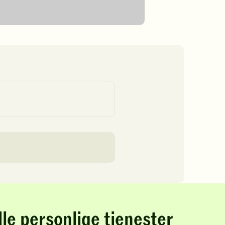
lle personlige tjenester