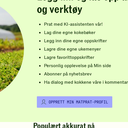
og verktøy
Prat med KI-assistenten vår!
Lag dine egne kokebøker
Legg inn dine egne oppskrifter
Lagre dine egne ukemenyer
Lagre favorittoppskrifter
Personlig opplevelse på Min side
Abonner på nyhetsbrev
Ha dialog med kokkene våre i kommentar
OPPRETT MIN MATPRAT-PROFIL
Populært akkurat nå