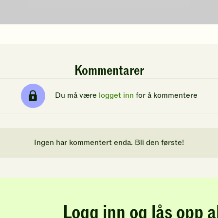
Kommentarer
Du må være
logget inn
for å kommentere
Ingen har kommentert enda. Bli den første!
Logg inn og lås opp a