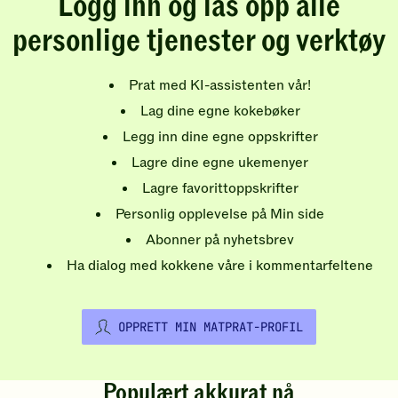
Logg inn og lås opp alle
personlige tjenester og verktøy
Prat med KI-assistenten vår!
Lag dine egne kokebøker
Legg inn dine egne oppskrifter
Lagre dine egne ukemenyer
Lagre favorittoppskrifter
Personlig opplevelse på Min side
Abonner på nyhetsbrev
Ha dialog med kokkene våre i kommentarfeltene
OPPRETT MIN MATPRAT-PROFIL
Populært akkurat nå