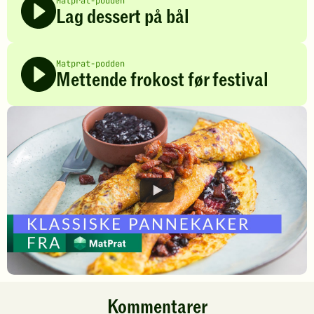
Matprat-podden
Lag dessert på bål
Matprat-podden
Mettende frokost før festival
Kommentarer