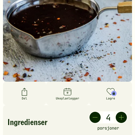
Del
Ukeplanlegger
Lagre
Ingredienser
porsjoner