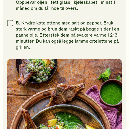
Oppbevar oljen i tett glass i kjøleskapet i minst 1
måned om du får noe til overs.
5.
Krydre kotelettene med salt og pepper. Bruk
sterk varme og brun dem raskt på begge sider i en
panne olje. Etterstek dem på svakere varme i 2-3
minutter. Du kan også legge lammekotelettene på
grillen.