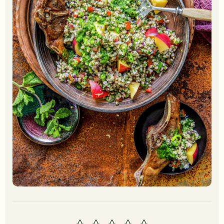
1
2
3
4
5