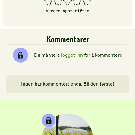
stjerner
stjerner
stjerner
stjerner
stjerner
Vurder oppskriften
Kommentarer
Du må være
logget inn
for å kommentere
Ingen har kommentert enda. Bli den første!