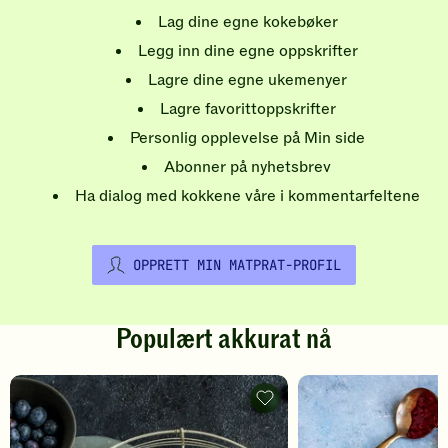
Lag dine egne kokebøker
Legg inn dine egne oppskrifter
Lagre dine egne ukemenyer
Lagre favorittoppskrifter
Personlig opplevelse på Min side
Abonner på nyhetsbrev
Ha dialog med kokkene våre i kommentarfeltene
OPPRETT MIN MATPRAT-PROFIL
Populært akkurat nå
Pannekaker
-
legg