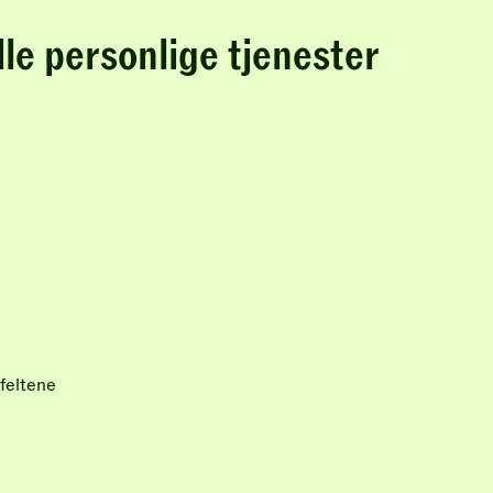
lle personlige tjenester
feltene