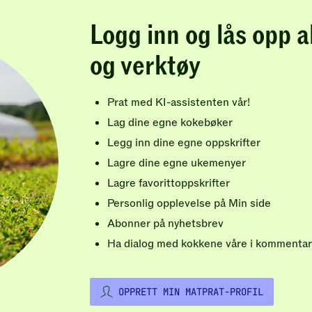
Logg inn og lås opp a
og verktøy
Prat med KI-assistenten vår!
Lag dine egne kokebøker
Legg inn dine egne oppskrifter
Lagre dine egne ukemenyer
Lagre favorittoppskrifter
Personlig opplevelse på Min side
Abonner på nyhetsbrev
Ha dialog med kokkene våre i kommentar
OPPRETT MIN MATPRAT-PROFIL