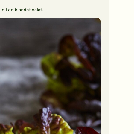
 i en blandet salat.