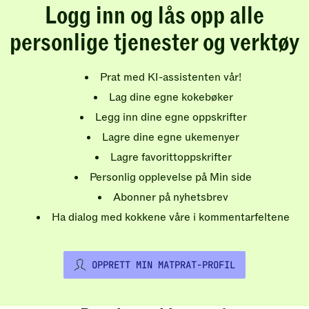
Logg inn og lås opp alle
personlige tjenester og verktøy
Prat med KI-assistenten vår!
Lag dine egne kokebøker
Legg inn dine egne oppskrifter
Lagre dine egne ukemenyer
Lagre favorittoppskrifter
Personlig opplevelse på Min side
Abonner på nyhetsbrev
Ha dialog med kokkene våre i kommentarfeltene
OPPRETT MIN MATPRAT-PROFIL