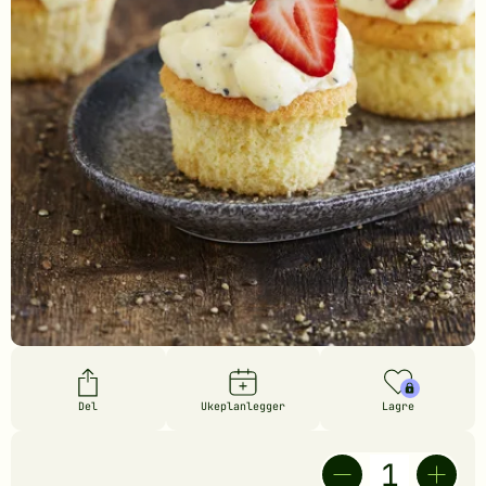
Del
Ukeplanlegger
Lagre