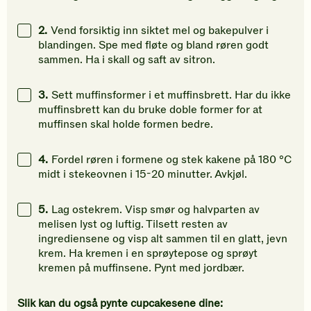
2.
Vend forsiktig inn siktet mel og bakepulver i
blandingen. Spe med fløte og bland røren godt
sammen. Ha i skall og saft av sitron.
3.
Sett muffinsformer i et muffinsbrett. Har du ikke
muffinsbrett kan du bruke doble former for at
muffinsen skal holde formen bedre.
4.
Fordel røren i formene og stek kakene på 180 °C
midt i stekeovnen i 15-20 minutter. Avkjøl.
5.
Lag ostekrem. Visp smør og halvparten av
melisen lyst og luftig. Tilsett resten av
ingrediensene og visp alt sammen til en glatt, jevn
krem. Ha kremen i en sprøytepose og sprøyt
kremen på muffinsene. Pynt med jordbær.
Slik kan du også pynte cupcakesene dine: