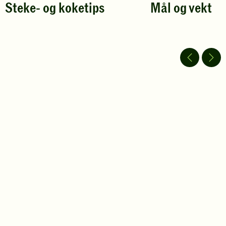
Steke- og koketips
Mål og vekt