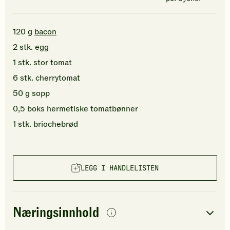
120
g
bacon
2
stk.
egg
1
stk.
stor
tomat
6
stk.
cherrytomat
50
g
sopp
0,5
boks
hermetiske tomatbønner
1
stk.
briochebrød
LEGG I HANDLELISTEN
Næringsinnhold