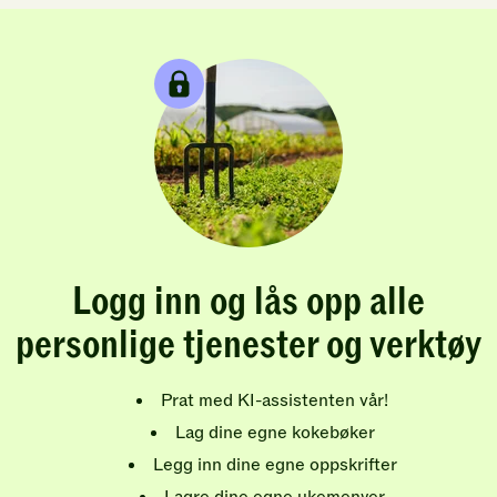
Logg inn og lås opp alle
personlige tjenester og verktøy
Prat med KI-assistenten vår!
Lag dine egne kokebøker
Legg inn dine egne oppskrifter
Lagre dine egne ukemenyer