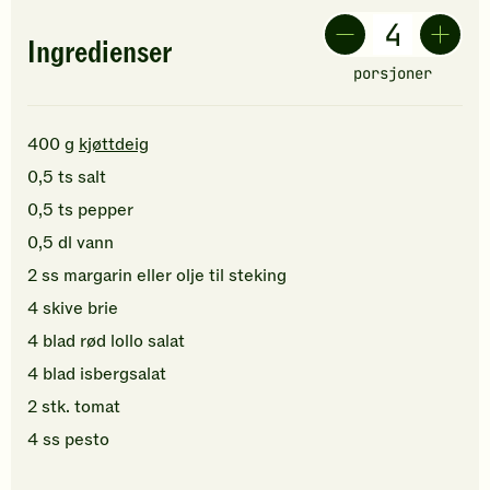
Ingredienser
porsjoner
400
g
kjøttdeig
0,5
ts
salt
0,5
ts
pepper
0,5
dl
vann
2
ss
margarin
eller olje til steking
4
skive
brie
4
blad
rød lollo salat
4
blad
isbergsalat
2
stk.
tomat
4
ss
pesto