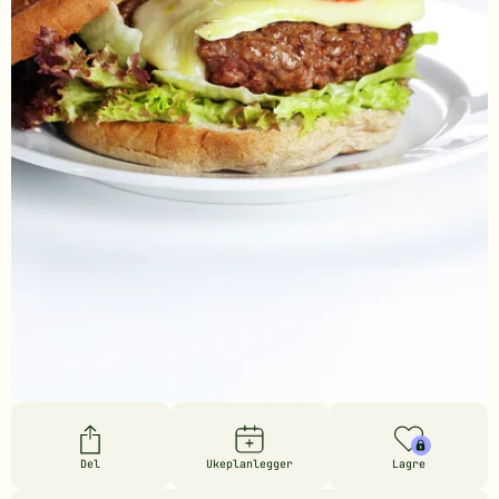
Del
Ukeplanlegger
Lagre