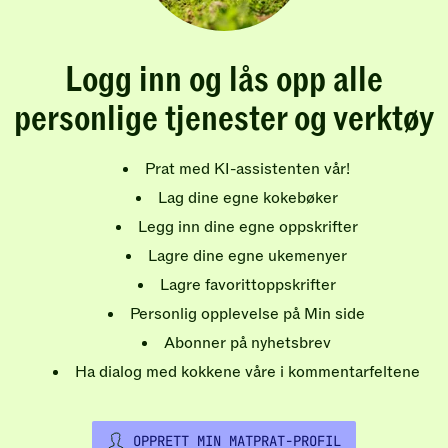
Logg inn og lås opp alle
personlige tjenester og verktøy
Prat med KI-assistenten vår!
Lag dine egne kokebøker
Legg inn dine egne oppskrifter
Lagre dine egne ukemenyer
Lagre favorittoppskrifter
Personlig opplevelse på Min side
Abonner på nyhetsbrev
Ha dialog med kokkene våre i kommentarfeltene
OPPRETT MIN MATPRAT-PROFIL