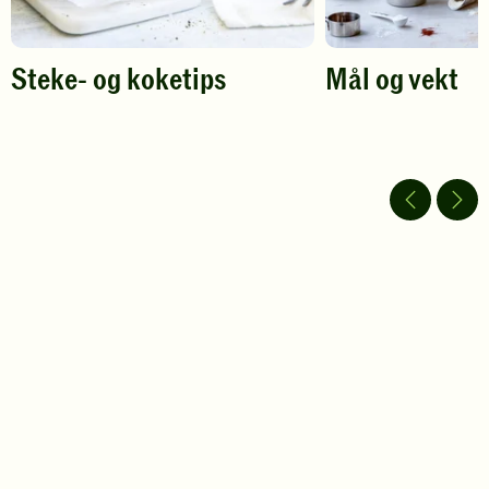
Steke- og koketips
Mål og vekt