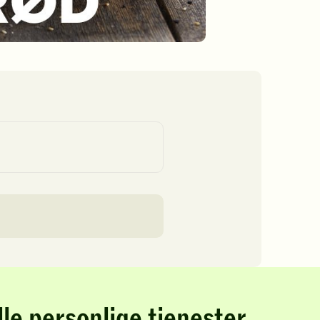
lle personlige tjenester