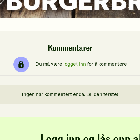
Kommentarer
Du må være
logget inn
for å kommentere
Ingen har kommentert enda. Bli den første!
Logg inn og lås opp a