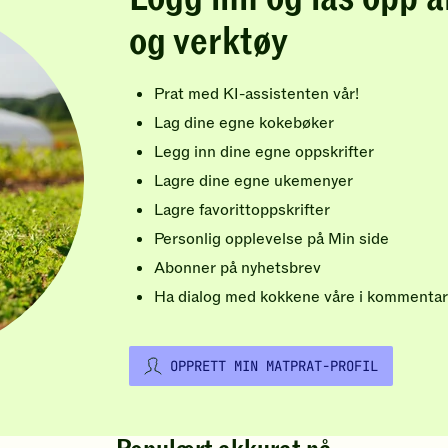
og verktøy
Prat med KI-assistenten vår!
Lag dine egne kokebøker
Legg inn dine egne oppskrifter
Lagre dine egne ukemenyer
Lagre favorittoppskrifter
Personlig opplevelse på Min side
Abonner på nyhetsbrev
Ha dialog med kokkene våre i kommentar
OPPRETT MIN MATPRAT-PROFIL