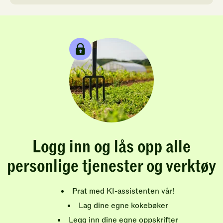
Logg inn og lås opp alle
personlige tjenester og verktøy
Prat med KI-assistenten vår!
Lag dine egne kokebøker
Legg inn dine egne oppskrifter