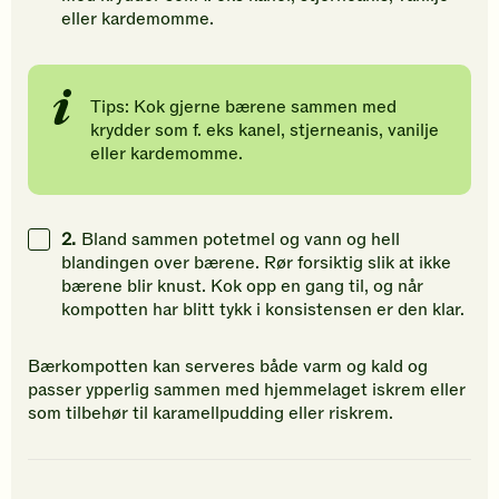
eller kardemomme.
Tips: Kok gjerne bærene sammen med
krydder som f. eks kanel, stjerneanis, vanilje
eller kardemomme.
2.
Bland sammen potetmel og vann og hell
blandingen over bærene. Rør forsiktig slik at ikke
bærene blir knust. Kok opp en gang til, og når
kompotten har blitt tykk i konsistensen er den klar.
Bærkompotten kan serveres både varm og kald og
passer ypperlig sammen med hjemmelaget iskrem eller
som tilbehør til karamellpudding eller riskrem.