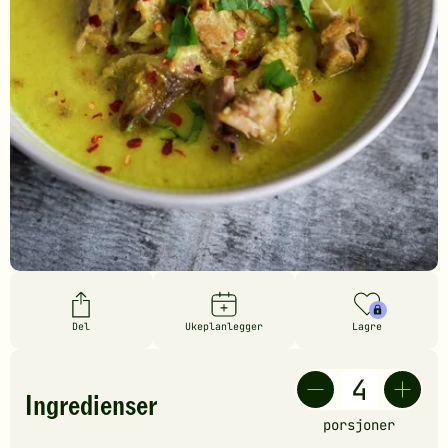
Del
Ukeplanlegger
Lagre
Ingredienser
porsjoner