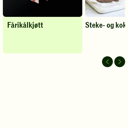
Fårikålkjøtt
Steke- og kok