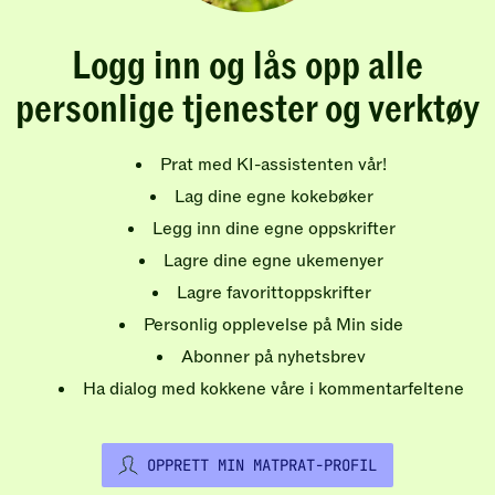
Logg inn og lås opp alle
personlige tjenester og verktøy
Prat med KI-assistenten vår!
Lag dine egne kokebøker
Legg inn dine egne oppskrifter
Lagre dine egne ukemenyer
Lagre favorittoppskrifter
Personlig opplevelse på Min side
Abonner på nyhetsbrev
Ha dialog med kokkene våre i kommentarfeltene
OPPRETT MIN MATPRAT-PROFIL