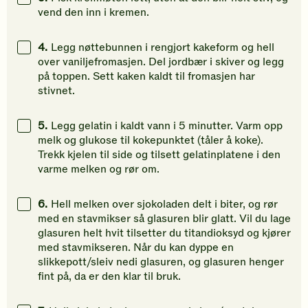
vend den inn i kremen.
4.
Legg nøttebunnen i rengjort kakeform og hell
over vaniljefromasjen. Del jordbær i skiver og legg
på toppen. Sett kaken kaldt til fromasjen har
stivnet.
5.
Legg gelatin i kaldt vann i 5 minutter. Varm opp
melk og glukose til kokepunktet (tåler å koke).
Trekk kjelen til side og tilsett gelatinplatene i den
varme melken og rør om.
6.
Hell melken over sjokoladen delt i biter, og rør
med en stavmikser så glasuren blir glatt. Vil du lage
glasuren helt hvit tilsetter du titandioksyd og kjører
med stavmikseren. Når du kan dyppe en
slikkepott/sleiv nedi glasuren, og glasuren henger
fint på, da er den klar til bruk.