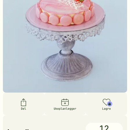
Del
Ukeplanlegger
Lagre
12