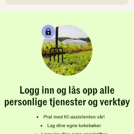
Logg inn og lås opp alle
personlige tjenester og verktøy
Prat med KI-assistenten vår!
Lag dine egne kokebøker